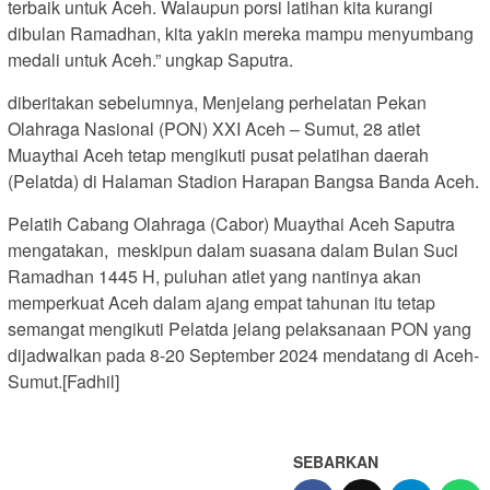
terbaik untuk Aceh. Walaupun porsi latihan kita kurangi
dibulan Ramadhan, kita yakin mereka mampu menyumbang
medali untuk Aceh.” ungkap Saputra.
diberitakan sebelumnya, Menjelang perhelatan Pekan
Olahraga Nasional (PON) XXI Aceh – Sumut, 28 atlet
Muaythai Aceh tetap mengikuti pusat pelatihan daerah
(Pelatda) di Halaman Stadion Harapan Bangsa Banda Aceh.
Pelatih Cabang Olahraga (Cabor) Muaythai Aceh Saputra
mengatakan, meskipun dalam suasana dalam Bulan Suci
Ramadhan 1445 H, puluhan atlet yang nantinya akan
memperkuat Aceh dalam ajang empat tahunan itu tetap
semangat mengikuti Pelatda jelang pelaksanaan PON yang
dijadwalkan pada 8-20 September 2024 mendatang di Aceh-
Sumut.[Fadhil]
SEBARKAN