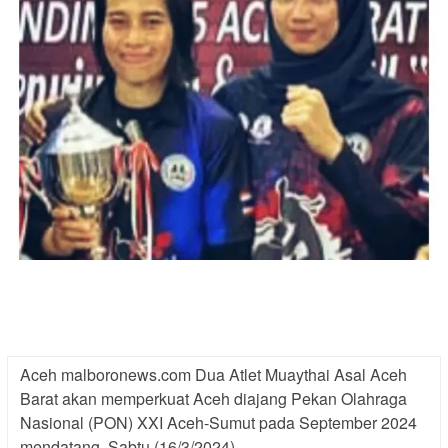
Aceh malboronews.com Dua Atlet Muaythai Asal Aceh
Barat akan memperkuat Aceh diajang Pekan Olahraga
Nasional (PON) XXI Aceh-Sumut pada September 2024
mendatang, Sabtu (16/3/2024)