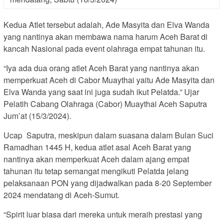
Kedua Atlet tersebut adalah, Ade Masyita dan Elva Wanda
yang nantinya akan membawa nama harum Aceh Barat di
kancah Nasional pada event olahraga empat tahunan itu.
“Iya ada dua orang atlet Aceh Barat yang nantinya akan
memperkuat Aceh di Cabor Muaythai yaitu Ade Masyita dan
Elva Wanda yang saat ini juga sudah ikut Pelatda.” Ujar
Pelatih Cabang Olahraga (Cabor) Muaythai Aceh Saputra
Jum’at (15/3/2024).
Ucap Saputra, meskipun dalam suasana dalam Bulan Suci
Ramadhan 1445 H, kedua atlet asal Aceh Barat yang
nantinya akan memperkuat Aceh dalam ajang empat
tahunan itu tetap semangat mengikuti Pelatda jelang
pelaksanaan PON yang dijadwalkan pada 8-20 September
2024 mendatang di Aceh-Sumut.
“Spirit luar biasa dari mereka untuk meraih prestasi yang