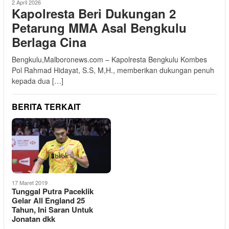
2 April 2026
Kapolresta Beri Dukungan 2
Petarung MMA Asal Bengkulu
Berlaga Cina
Bengkulu,Malboronews.com – Kapolresta Bengkulu Kombes
Pol Rahmad Hidayat, S.S, M,H., memberikan dukungan penuh
kepada dua […]
BERITA TERKAIT
17 Maret 2019
Tunggal Putra Paceklik
Gelar All England 25
Tahun, Ini Saran Untuk
Jonatan dkk