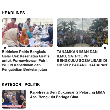
HEADLINES
«
»
Biddokes Polda Bengkulu
TANAMKAN IMAN DAN
Gelar Cek Kesehatan Gratis
ILMU, SATPOL PP
untuk Purnawirawan Polri,
BENGKULU SOSIALISASI DI
Wujud Kepedulian dan
SMKN 2 PADANG HARAPAN`
Pengabdian Berkelanjutan
KATEGORI:
POLITIK
Kapolresta Beri Dukungan 2 Petarung MMA
Asal Bengkulu Berlaga Cina