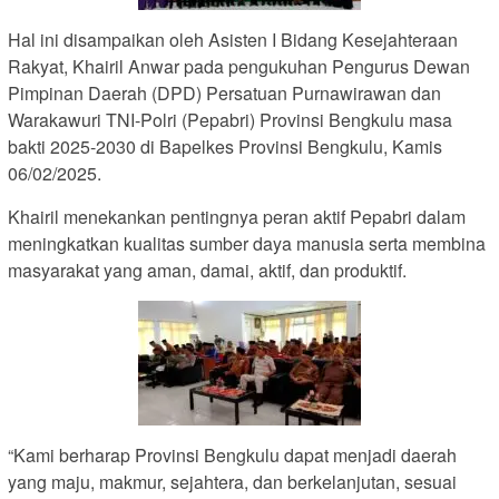
Hal ini disampaikan oleh Asisten I Bidang Kesejahteraan
Rakyat, Khairil Anwar pada pengukuhan Pengurus Dewan
Pimpinan Daerah (DPD) Persatuan Purnawirawan dan
Warakawuri TNI-Polri (Pepabri) Provinsi Bengkulu masa
bakti 2025-2030 di Bapelkes Provinsi Bengkulu, Kamis
06/02/2025.
Khairil menekankan pentingnya peran aktif Pepabri dalam
meningkatkan kualitas sumber daya manusia serta membina
masyarakat yang aman, damai, aktif, dan produktif.
“Kami berharap Provinsi Bengkulu dapat menjadi daerah
yang maju, makmur, sejahtera, dan berkelanjutan, sesuai