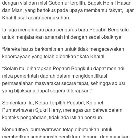
dengan visi dan misi Gubernur terpilih, Bapak Helmi Hasan
dan Mian, yang berfokus pada upaya membantu rakyat,” ujar
Khairil usai acara pengukuhan.
Ia juga mengimbau para pengurus baru Pepabri Bengkulu
untuk menjalankan amanah ini dengan sebaik-baiknya.
“Mereka harus berkomitmen untuk tidak mengecewakan
kepercayaan yang telah diberikan,” kata Khairil.
“Selain itu, diharapkan Pepabri Bengkulu dapat menjadi
mitra pemerintah daerah dalam mengidentifikasi
permasalahan masyarakat secara tepat, sehingga solusi
yang bijaksana dapat segera diterapkan.”
Sementara itu, Ketua Terpilih Pepabri, Kolonel
Purnawirawan Sjukri Herry, menegaskan bahwa dalam
konteks pengabdian, tidak ada istilah pensiun.
Menurutnya, purnawirawan tetap dibutuhkan untuk
memberikan sumbangsih pemikiran, tenaga, dan masukan