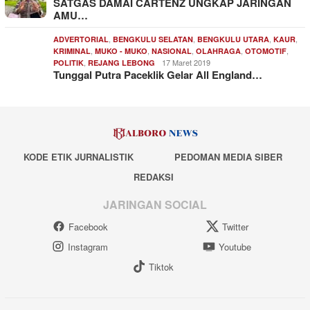
SATGAS DAMAI CARTENZ UNGKAP JARINGAN
AMU…
,
,
,
,
ADVERTORIAL
BENGKULU SELATAN
BENGKULU UTARA
KAUR
,
,
,
,
,
KRIMINAL
MUKO - MUKO
NASIONAL
OLAHRAGA
OTOMOTIF
,
17 Maret 2019
POLITIK
REJANG LEBONG
Tunggal Putra Paceklik Gelar All England…
KODE ETIK JURNALISTIK
PEDOMAN MEDIA SIBER
REDAKSI
JARINGAN SOCIAL
Facebook
Twitter
Instagram
Youtube
Tiktok