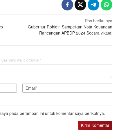
Pos berikutnya
wo
Gubernur Rohidin Sampeikan Nota Keuangan
Rancangan APBDP 2024 Secara viktual
Ruas yang wajib ditandai
*
saya pada peramban ini untuk komentar saya berikutnya.