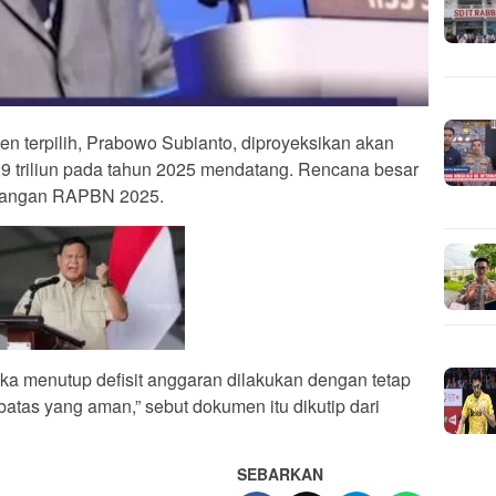
en terpilih, Prabowo Subianto, diproyeksikan akan
9 triliun pada tahun 2025 mendatang. Rencana besar
Keuangan RAPBN 2025.
a menutup defisit anggaran dilakukan dengan tetap
tas yang aman,” sebut dokumen itu dikutip dari
SEBARKAN