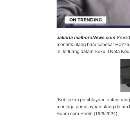
Jakarta malboroNews.com
-Presid
menarik utang baru sebesar Rp775,
ini tertuang dalam Buku II Nota 
“Kebijakan pembiayaan dalam rangk
menjaga pembiayaan utang dalam ba
Suara.com-Senin (19/8/2024).