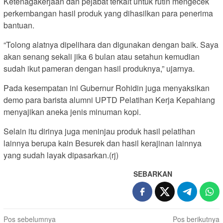
Ketenagakerjaan dan pejabat terkait untuk rutin mengecek
perkembangan hasil produk yang dihasilkan para penerima
bantuan.
“Tolong alatnya dipelihara dan digunakan dengan baik. Saya
akan senang sekali jika 6 bulan atau setahun kemudian
sudah ikut pameran dengan hasil produknya,” ujarnya.
Pada kesempatan ini Gubernur Rohidin juga menyaksikan
demo para barista alumni UPTD Pelatihan Kerja Kepahiang
menyajikan aneka jenis minuman kopi.
Selain itu dirinya juga meninjau produk hasil pelatihan
lainnya berupa kain Besurek dan hasil kerajinan lainnya
yang sudah layak dipasarkan.(rj)
SEBARKAN
Navigasi
Pos sebelumnya
Pos berikutnya