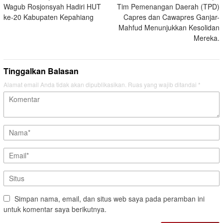
Wagub Rosjonsyah Hadiri HUT
Tim Pemenangan Daerah (TPD)
pos
ke-20 Kabupaten Kepahiang
Capres dan Cawapres Ganjar-
Mahfud Menunjukkan Kesolidan
Mereka.
Tinggalkan Balasan
Alamat email Anda tidak akan dipublikasikan.
Ruas yang wajib ditandai
*
Simpan nama, email, dan situs web saya pada peramban ini
untuk komentar saya berikutnya.