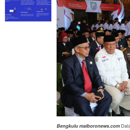
Bengkulu malboronews.com
Dala