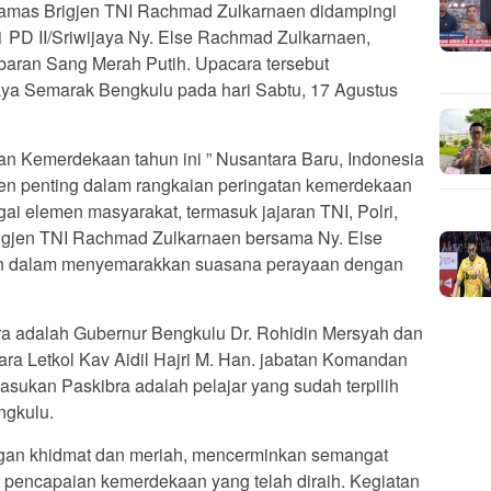
amas Brigjen TNI Rachmad Zulkarnaen didampingi
 PD II/Sriwijaya Ny. Else Rachmad Zulkarnaen,
baran Sang Merah Putih. Upacara tersebut
aya Semarak Bengkulu pada hari Sabtu, 17 Agustus
 Kemerdekaan tahun ini ” Nusantara Baru, Indonesia
en penting dalam rangkaian peringatan kemerdekaan
gai elemen masyarakat, termasuk jajaran TNI, Polri,
Brigjen TNI Rachmad Zulkarnaen bersama Ny. Else
an dalam menyemarakkan suasana perayaan dengan
ra adalah Gubernur Bengkulu Dr. Rohidin Mersyah dan
a Letkol Kav Aidil Hajri M. Han. jabatan Komandan
sukan Paskibra adalah pelajar yang sudah terpilih
ngkulu.
gan khidmat dan meriah, mencerminkan semangat
pencapaian kemerdekaan yang telah diraih. Kegiatan