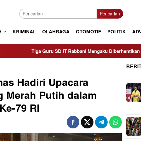
Pencarian
H
KRIMINAL
OLAHRAGA
OTOMOTIF
POLITIK
AD
Tiga Guru SD IT Rabbani Mengaku Diberhentikan Sepihak, A
BERI
as Hadiri Upacara
g Merah Putih dalam
Ke-79 RI