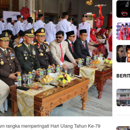
BERI
m rangka memperingati Hari Ulang Tahun Ke-79