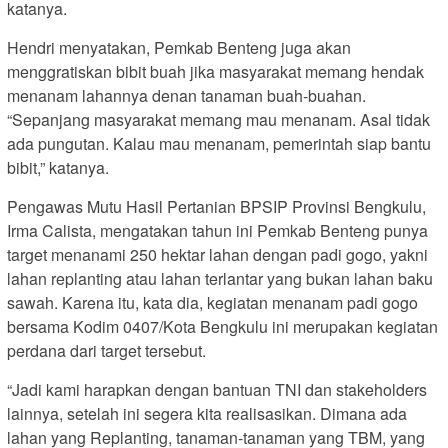
katanya.
Hendri menyatakan, Pemkab Benteng juga akan
menggratiskan bibit buah jika masyarakat memang hendak
menanam lahannya denan tanaman buah-buahan.
“Sepanjang masyarakat memang mau menanam. Asal tidak
ada pungutan. Kalau mau menanam, pemerintah siap bantu
bibit,” katanya.
Pengawas Mutu Hasil Pertanian BPSIP Provinsi Bengkulu,
Irma Calista, mengatakan tahun ini Pemkab Benteng punya
target menanami 250 hektar lahan dengan padi gogo, yakni
lahan replanting atau lahan terlantar yang bukan lahan baku
sawah. Karena itu, kata dia, kegiatan menanam padi gogo
bersama Kodim 0407/Kota Bengkulu ini merupakan kegiatan
perdana dari target tersebut.
“Jadi kami harapkan dengan bantuan TNI dan stakeholders
lainnya, setelah ini segera kita realisasikan. Dimana ada
lahan yang Replanting, tanaman-tanaman yang TBM, yang