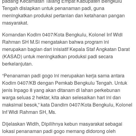
padang Kecamatan Talang Empat Kabupaten Bengkulu
Tengah disiapkan untuk penanaman padi, guna
meningkatkan produksi pertanian dan ketahanan pangan
masyarakat.
Komandan Kodim 0407/Kota Bengkulu, Kolonel Inf Widi
Rahman SH M.Si mengatakan bahwa program ini
merupakan bagian dari inisiatif Kepala Staf Angkatan Darat
(KASAD) untuk meningkatkan produksi padi secara
berkelanjutan.
“Penanaman padi gogo ini merupakan kerja sama antara
Kodim 0407/KB dengan Pemkab Bengkulu Tengah. Untuk
jenis Inpago 8 yang akan ditanam di lahan perkebunan
warga seluas 2 hektar, kita akan selesaikan hari ini dan
maksimal besok,” kata Dandim 0407/Kota Bengkulu, Kolonel
Inf Widi Rahman SH, Ms.
Dijelaskan Widih, Dipilihnya kebun masyarakat sebagai
lokasi penanaman padi gogo memang didorong oleh