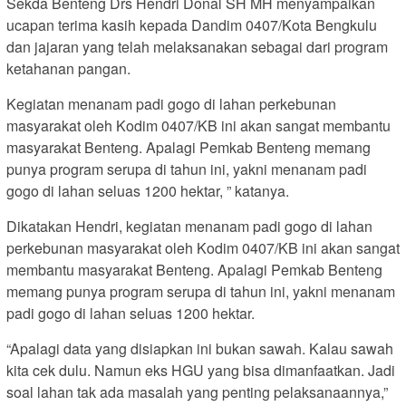
Sekda Benteng Drs Hendri Donal SH MH menyampaikan
ucapan terima kasih kepada Dandim 0407/Kota Bengkulu
dan jajaran yang telah melaksanakan sebagai dari program
ketahanan pangan.
Kegiatan menanam padi gogo di lahan perkebunan
masyarakat oleh Kodim 0407/KB ini akan sangat membantu
masyarakat Benteng. Apalagi Pemkab Benteng memang
punya program serupa di tahun ini, yakni menanam padi
gogo di lahan seluas 1200 hektar, ” katanya.
Dikatakan Hendri, kegiatan menanam padi gogo di lahan
perkebunan masyarakat oleh Kodim 0407/KB ini akan sangat
membantu masyarakat Benteng. Apalagi Pemkab Benteng
memang punya program serupa di tahun ini, yakni menanam
padi gogo di lahan seluas 1200 hektar.
“Apalagi data yang disiapkan ini bukan sawah. Kalau sawah
kita cek dulu. Namun eks HGU yang bisa dimanfaatkan. Jadi
soal lahan tak ada masalah yang penting pelaksanaannya,”