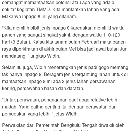
semangat memanfaatkan potensi atau apa yang ada di
sekitar kegiatan TMMD. Kita manfaatkan lahan yang ada.
Makanya inpago 8 ini yang ditanam.
“Kita memilih bibit jenis Inpago 8 karenakan memiliki waktu
panen yang sangat singkat yakni, dengan waktu 110-120
hari (3 Bulan). Kalau kita tanam bulan Februari maka panen
raya diperkirakan di akhir bulan Mei bisa jadi awal bulan Juni
mendatang, ” ungkap Widih.
Selain itu juga, Widih menerangkan jenis padi gogo memang
tak hanya inpago 8. Beragam jenis tergantung lahan untuk di
manfaatkan inpago 8 ini ada 3 jenis lahan persawahan
kering, persawahan basah dan daratan.
“Untuk perawatan, penanganan padi gogo relative lebih
mudah. Yang paling penting itu, dengan perawatan dan
pemupukan yang lebih, ” jelas Widih.
Perwakilan dari Pemerintah Bengkulu Tengah diwakili oleh