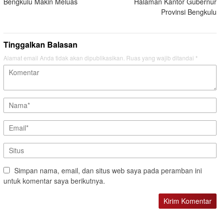
Bengkulu Makin Meluas
Halaman Kantor Gubernur
Provinsi Bengkulu
Tinggalkan Balasan
Alamat email Anda tidak akan dipublikasikan.
Ruas yang wajib ditandai
*
Simpan nama, email, dan situs web saya pada peramban ini
untuk komentar saya berikutnya.