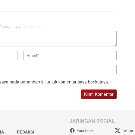
Ruas yang wajib ditandai
*
saya pada peramban ini untuk komentar saya berikutnya.
JARINGAN SOCIAL
Facebook
Twitter
IA
REDAKSI