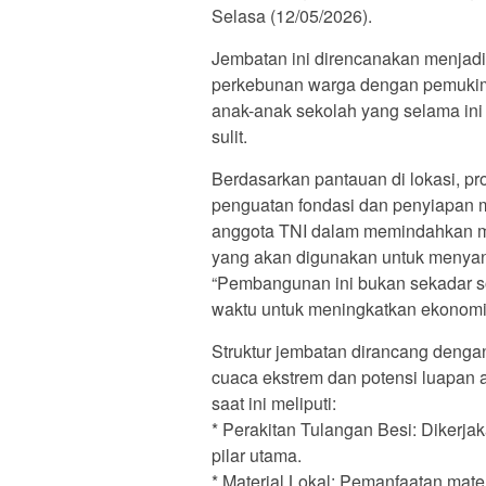
Selasa (12/05/2026).
Jembatan ini direncanakan menjad
perkebunan warga dengan pemukim
anak-anak sekolah yang selama ini
sulit.
Berdasarkan pantauan di lokasi, p
penguatan fondasi dan penyiapan
anggota TNI dalam memindahkan mate
yang akan digunakan untuk menyan
“Pembangunan ini bukan sekadar so
waktu untuk meningkatkan ekonomi d
Struktur jembatan dirancang deng
cuaca ekstrem dan potensi luapan 
saat ini meliputi:
* Perakitan Tulangan Besi: Dikerja
pilar utama.
* Material Lokal: Pemanfaatan materi