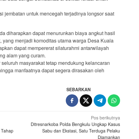
isi jembatan untuk mencegah terjadinya longsor saat
a diharapkan dapat menurunkan biaya angkut hasil
ret, yang menjadi komoditas utama warga Desa Kuala
arapkan dapat mempererat silaturahmi antarwilayah
ang alam yang curam.
seluruh masyarakat tetap mendukung kelancaran
ehingga manfaatnya dapat segera dirasakan oleh
SEBARKAN
Pos berikutnya
Ditresnarkoba Polda Bengkulu Ungkap Kasus
 Tahap
Sabu dan Ekstasi, Satu Terduga Pelaku
Diamankan