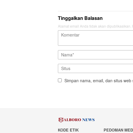
Tinggalkan Balasan
Alamat email Anda tidak akan dipublikasikan.
Simpan nama, email, dan situs web 
KODE ETIK
PEDOMAN MED