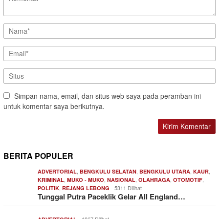
Simpan nama, email, dan situs web saya pada peramban ini
untuk komentar saya berikutnya.
BERITA POPULER
,
,
,
,
ADVERTORIAL
BENGKULU SELATAN
BENGKULU UTARA
KAUR
,
,
,
,
,
KRIMINAL
MUKO - MUKO
NASIONAL
OLAHRAGA
OTOMOTIF
,
5311 Dilihat
POLITIK
REJANG LEBONG
Tunggal Putra Paceklik Gelar All England…