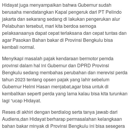
Hidayat juga menyampaikan bahwa Gubernur sudah
berusaha mendatangkan Kapal pengeruk dari PT Pelindo
jakarta dan sekarang sedang di lakukan pengerukan alur
Pelabuhan tersebut, mari kita berdoa semoga
pelaksanaanya dapat cepat terlaksana dan cepat tuntas dan
agar Pasokan Bahan bakar di Provinsi Bengkulu bisa
kembali normal.
Menyikapi masalah pajak kendaraan bermotor pemda
provinsi dalam hal ini Gubernur dan DPRD Provinsi
Bengkulu sedang membahas perubahan dan merevisi perda
tahun 2023 tentang opsen pajak yang lahir sebelum
Gubernur Helmi Hasan menjabat,agar bisa untuk di
kembalikan seperti perda yang lama kalau bisa kita turunkan
lagi “ucap Hidayat.
Reses di akhiri dengan berdialog serta tanya jawab dari
Audiens,dan Hidayat berharap permasalahan kelangkaan
bahan bakar minyak di Provinsi Bengkulu ini bisa sesegera