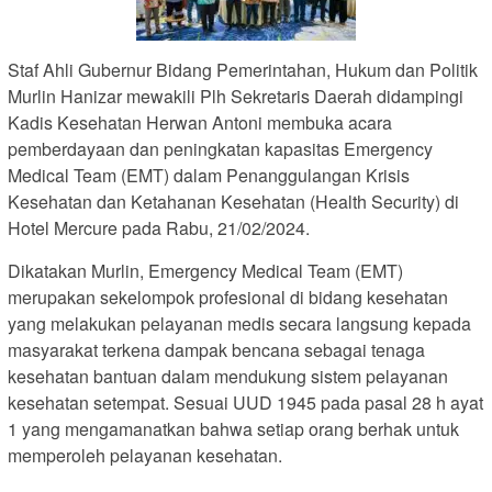
Staf Ahli Gubernur Bidang Pemerintahan, Hukum dan Politik
Murlin Hanizar mewakili Plh Sekretaris Daerah didampingi
Kadis Kesehatan Herwan Antoni membuka acara
pemberdayaan dan peningkatan kapasitas Emergency
Medical Team (EMT) dalam Penanggulangan Krisis
Kesehatan dan Ketahanan Kesehatan (Health Security) di
Hotel Mercure pada Rabu, 21/02/2024.
Dikatakan Murlin, Emergency Medical Team (EMT)
merupakan sekelompok profesional di bidang kesehatan
yang melakukan pelayanan medis secara langsung kepada
masyarakat terkena dampak bencana sebagai tenaga
kesehatan bantuan dalam mendukung sistem pelayanan
kesehatan setempat. Sesuai UUD 1945 pada pasal 28 h ayat
1 yang mengamanatkan bahwa setiap orang berhak untuk
memperoleh pelayanan kesehatan.