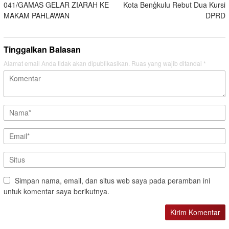
041/GAMAS GELAR ZIARAH KE
Kota Benģkulu Rebut Dua Kursi
MAKAM PAHLAWAN
DPRD
Tinggalkan Balasan
Alamat email Anda tidak akan dipublikasikan.
Ruas yang wajib ditandai
*
Simpan nama, email, dan situs web saya pada peramban ini
untuk komentar saya berikutnya.