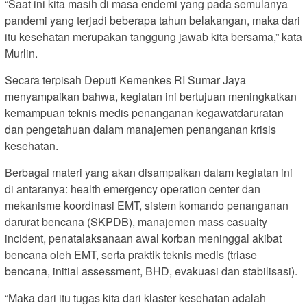
“Saat ini kita masih di masa endemi yang pada semulanya
pandemi yang terjadi beberapa tahun belakangan, maka dari
itu kesehatan merupakan tanggung jawab kita bersama,” kata
Murlin.
Secara terpisah Deputi Kemenkes RI Sumar Jaya
menyampaikan bahwa, kegiatan ini bertujuan meningkatkan
kemampuan teknis medis penanganan kegawatdaruratan
dan pengetahuan dalam manajemen penanganan krisis
kesehatan.
Berbagai materi yang akan disampaikan dalam kegiatan ini
di antaranya: health emergency operation center dan
mekanisme koordinasi EMT, sistem komando penanganan
darurat bencana (SKPDB), manajemen mass casualty
incident, penatalaksanaan awal korban meninggal akibat
bencana oleh EMT, serta praktik teknis medis (triase
bencana, initial assessment, BHD, evakuasi dan stabilisasi).
“Maka dari itu tugas kita dari klaster kesehatan adalah