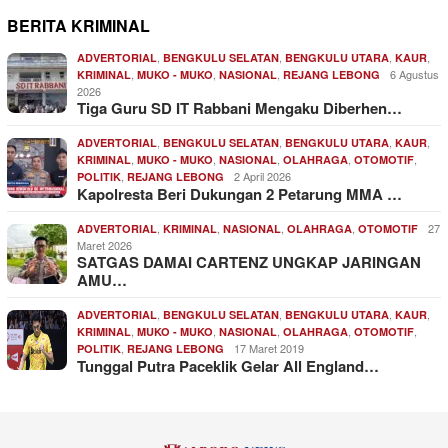
BERITA KRIMINAL
,
,
,
,
ADVERTORIAL
BENGKULU SELATAN
BENGKULU UTARA
KAUR
,
,
,
6 Agustus
KRIMINAL
MUKO - MUKO
NASIONAL
REJANG LEBONG
2026
Tiga Guru SD IT Rabbani Mengaku Diberhen…
,
,
,
,
ADVERTORIAL
BENGKULU SELATAN
BENGKULU UTARA
KAUR
,
,
,
,
,
KRIMINAL
MUKO - MUKO
NASIONAL
OLAHRAGA
OTOMOTIF
,
2 April 2026
POLITIK
REJANG LEBONG
Kapolresta Beri Dukungan 2 Petarung MMA …
,
,
,
,
27
ADVERTORIAL
KRIMINAL
NASIONAL
OLAHRAGA
OTOMOTIF
Maret 2026
SATGAS DAMAI CARTENZ UNGKAP JARINGAN
AMU…
,
,
,
,
ADVERTORIAL
BENGKULU SELATAN
BENGKULU UTARA
KAUR
,
,
,
,
,
KRIMINAL
MUKO - MUKO
NASIONAL
OLAHRAGA
OTOMOTIF
,
17 Maret 2019
POLITIK
REJANG LEBONG
Tunggal Putra Paceklik Gelar All England…