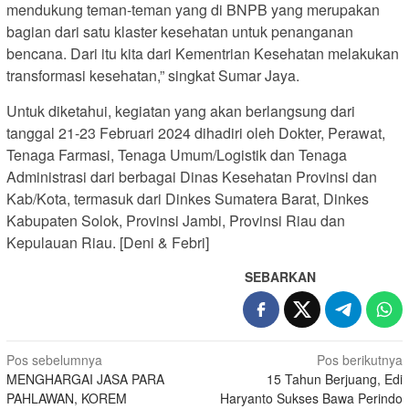
mendukung teman-teman yang di BNPB yang merupakan
bagian dari satu klaster kesehatan untuk penanganan
bencana. Dari itu kita dari Kementrian Kesehatan melakukan
transformasi kesehatan,” singkat Sumar Jaya.
Untuk diketahui, kegiatan yang akan berlangsung dari
tanggal 21-23 Februari 2024 dihadiri oleh Dokter, Perawat,
Tenaga Farmasi, Tenaga Umum/Logistik dan Tenaga
Administrasi dari berbagai Dinas Kesehatan Provinsi dan
Kab/Kota, termasuk dari Dinkes Sumatera Barat, Dinkes
Kabupaten Solok, Provinsi Jambi, Provinsi Riau dan
Kepulauan Riau. [Deni & Febri]
SEBARKAN
Navigasi
Pos sebelumnya
Pos berikutnya
MENGHARGAI JASA PARA
15 Tahun Berjuang, Edi
pos
PAHLAWAN, KOREM
Haryanto Sukses Bawa Perindo