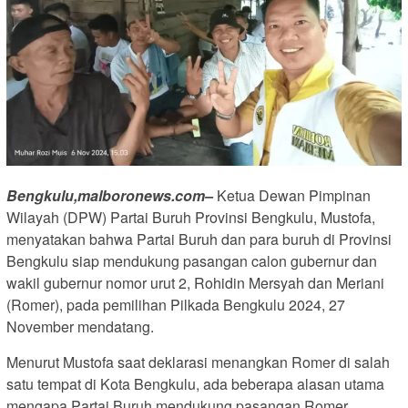
Bengkulu,malboronews.com–
Ketua Dewan Pimpinan
Wilayah (DPW) Partai Buruh Provinsi Bengkulu, Mustofa,
menyatakan bahwa Partai Buruh dan para buruh di Provinsi
Bengkulu siap mendukung pasangan calon gubernur dan
wakil gubernur nomor urut 2, Rohidin Mersyah dan Meriani
(Romer), pada pemilihan Pilkada Bengkulu 2024, 27
November mendatang.
Menurut Mustofa saat deklarasi menangkan Romer di salah
satu tempat di Kota Bengkulu, ada beberapa alasan utama
mengapa Partai Buruh mendukung pasangan Romer.