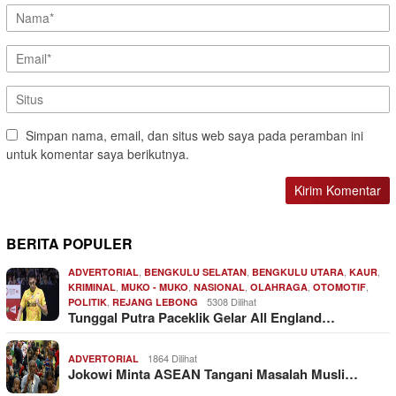
Simpan nama, email, dan situs web saya pada peramban ini
untuk komentar saya berikutnya.
BERITA POPULER
,
,
,
,
ADVERTORIAL
BENGKULU SELATAN
BENGKULU UTARA
KAUR
,
,
,
,
,
KRIMINAL
MUKO - MUKO
NASIONAL
OLAHRAGA
OTOMOTIF
,
5308 Dilihat
POLITIK
REJANG LEBONG
Tunggal Putra Paceklik Gelar All England…
1864 Dilihat
ADVERTORIAL
Jokowi Minta ASEAN Tangani Masalah Musli…