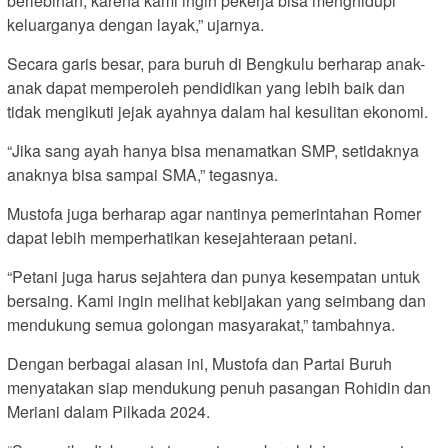
berlebihan, karena kami ingin pekerja bisa menghidupi
keluarganya dengan layak,” ujarnya.
Secara garis besar, para buruh di Bengkulu berharap anak-
anak dapat memperoleh pendidikan yang lebih baik dan
tidak mengikuti jejak ayahnya dalam hal kesulitan ekonomi.
“Jika sang ayah hanya bisa menamatkan SMP, setidaknya
anaknya bisa sampai SMA,” tegasnya.
Mustofa juga berharap agar nantinya pemerintahan Romer
dapat lebih memperhatikan kesejahteraan petani.
“Petani juga harus sejahtera dan punya kesempatan untuk
bersaing. Kami ingin melihat kebijakan yang seimbang dan
mendukung semua golongan masyarakat,” tambahnya.
Dengan berbagai alasan ini, Mustofa dan Partai Buruh
menyatakan siap mendukung penuh pasangan Rohidin dan
Meriani dalam Pilkada 2024.