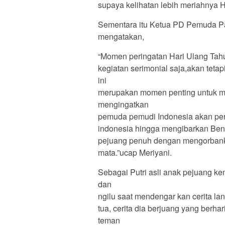
supaya kelihatan lebih meriahnya 
Sementara itu Ketua PD Pemuda P
mengatakan,
“Momen peringatan Hari Ulang Tah
kegiatan serimonial saja,akan tetap
ini
merupakan momen penting untuk m
mengingatkan
pemuda pemudi Indonesia akan pe
indonesia hingga mengibarkan Ben
pejuang penuh dengan mengorbanka
mata.”ucap Meriyani.
Sebagai Putri asli anak pejuang k
dan
ngilu saat mendengar kan cerita la
tua, cerita dia berjuang yang berh
teman