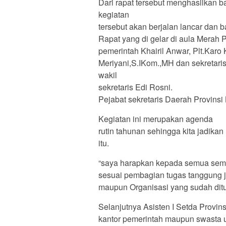
Dari rapat tersebut menghasilkan 
kegiatan
tersebut akan berjalan lancar dan b
Rapat yang di gelar di aula Merah 
pemerintah Khairil Anwar, Plt.Kar
Meriyani,S.IKom.,MH dan sekretari
wakil
sekretaris Edi Rosni.
Pejabat sekretaris Daerah Provins
Kegiatan ini merupakan agenda
rutin tahunan sehingga kita jadika
itu.
“saya harapkan kepada semua semu
sesuai pembagian tugas tanggung 
maupun Organisasi yang sudah ditu
Selanjutnya Asisten I Setda Provin
kantor pemerintah maupun swasta 