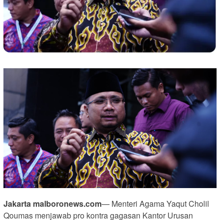
Jakarta malboronews.com
— Menteri Agama Yaqut Cholil
Qoumas menjawab pro kontra gagasan Kantor Urusan