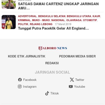
SATGAS DAMAI CARTENZ UNGKAP JARINGAN
AMU…
,
,
,
,
ADVERTORIAL
BENGKULU SELATAN
BENGKULU UTARA
KAUR
,
,
,
,
,
KRIMINAL
MUKO - MUKO
NASIONAL
OLAHRAGA
OTOMOTIF
,
17 Maret 2019
POLITIK
REJANG LEBONG
Tunggal Putra Paceklik Gelar All England…
KODE ETIK JURNALISTIK
PEDOMAN MEDIA SIBER
REDAKSI
JARINGAN SOCIAL
Facebook
Twitter
Instagram
Youtube
Tiktok