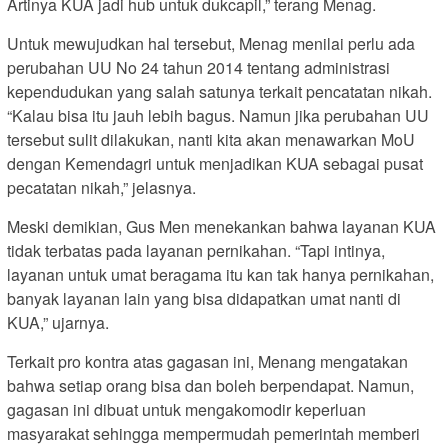
Artinya KUA jadi hub untuk dukcapil,” terang Menag.
Untuk mewujudkan hal tersebut, Menag menilai perlu ada
perubahan UU No 24 tahun 2014 tentang administrasi
kependudukan yang salah satunya terkait pencatatan nikah.
“Kalau bisa itu jauh lebih bagus. Namun jika perubahan UU
tersebut sulit dilakukan, nanti kita akan menawarkan MoU
dengan Kemendagri untuk menjadikan KUA sebagai pusat
pecatatan nikah,” jelasnya.
Meski demikian, Gus Men menekankan bahwa layanan KUA
tidak terbatas pada layanan pernikahan. “Tapi intinya,
layanan untuk umat beragama itu kan tak hanya pernikahan,
banyak layanan lain yang bisa didapatkan umat nanti di
KUA,” ujarnya.
Terkait pro kontra atas gagasan ini, Menang mengatakan
bahwa setiap orang bisa dan boleh berpendapat. Namun,
gagasan ini dibuat untuk mengakomodir keperluan
masyarakat sehingga mempermudah pemerintah memberi