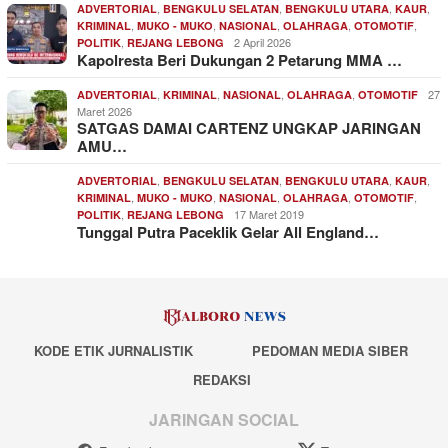
,
,
,
,
ADVERTORIAL
BENGKULU SELATAN
BENGKULU UTARA
KAUR
,
,
,
,
,
KRIMINAL
MUKO - MUKO
NASIONAL
OLAHRAGA
OTOMOTIF
,
2 April 2026
POLITIK
REJANG LEBONG
Kapolresta Beri Dukungan 2 Petarung MMA …
,
,
,
,
27
ADVERTORIAL
KRIMINAL
NASIONAL
OLAHRAGA
OTOMOTIF
Maret 2026
SATGAS DAMAI CARTENZ UNGKAP JARINGAN
AMU…
,
,
,
,
ADVERTORIAL
BENGKULU SELATAN
BENGKULU UTARA
KAUR
,
,
,
,
,
KRIMINAL
MUKO - MUKO
NASIONAL
OLAHRAGA
OTOMOTIF
,
17 Maret 2019
POLITIK
REJANG LEBONG
Tunggal Putra Paceklik Gelar All England…
KODE ETIK JURNALISTIK
PEDOMAN MEDIA SIBER
REDAKSI
JARINGAN SOCIAL