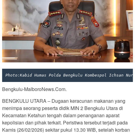
Photo:Kabid Humas Polda Bengkulu Kombespol Ichsan Nur
Bengkulu-MalboroNews.Com.
BENGKULU UTARA – Dugaan keracunan makanan yang
menimpa seorang peserta didik MIN 2 Bengkulu Utara di
Kecamatan Ketahun tengah dalam penanganan aparat
kepolisian dan pihak terkait. Peristiwa tersebut terjadi pada
Kamis (26/02/2026) sekitar pukul 13.30 WIB, setelah korban