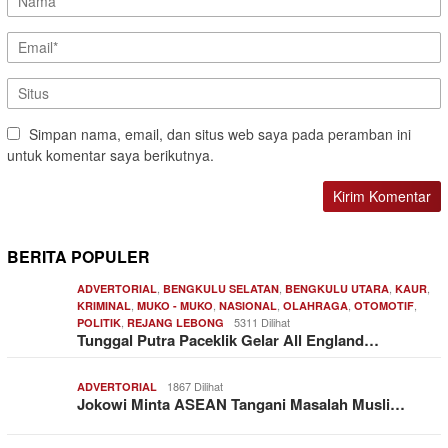
Simpan nama, email, dan situs web saya pada peramban ini
untuk komentar saya berikutnya.
BERITA POPULER
,
,
,
,
ADVERTORIAL
BENGKULU SELATAN
BENGKULU UTARA
KAUR
,
,
,
,
,
KRIMINAL
MUKO - MUKO
NASIONAL
OLAHRAGA
OTOMOTIF
,
5311 Dilihat
POLITIK
REJANG LEBONG
Tunggal Putra Paceklik Gelar All England…
1867 Dilihat
ADVERTORIAL
Jokowi Minta ASEAN Tangani Masalah Musli…