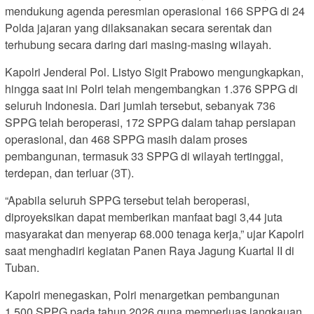
mendukung agenda peresmian operasional 166 SPPG di 24
Polda jajaran yang dilaksanakan secara serentak dan
terhubung secara daring dari masing-masing wilayah.
Kapolri Jenderal Pol. Listyo Sigit Prabowo mengungkapkan,
hingga saat ini Polri telah mengembangkan 1.376 SPPG di
seluruh Indonesia. Dari jumlah tersebut, sebanyak 736
SPPG telah beroperasi, 172 SPPG dalam tahap persiapan
operasional, dan 468 SPPG masih dalam proses
pembangunan, termasuk 33 SPPG di wilayah tertinggal,
terdepan, dan terluar (3T).
“Apabila seluruh SPPG tersebut telah beroperasi,
diproyeksikan dapat memberikan manfaat bagi 3,44 juta
masyarakat dan menyerap 68.000 tenaga kerja,” ujar Kapolri
saat menghadiri kegiatan Panen Raya Jagung Kuartal II di
Tuban.
Kapolri menegaskan, Polri menargetkan pembangunan
1.500 SPPG pada tahun 2026 guna memperluas jangkauan