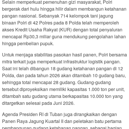
Selain memperkuat pemenuhan gizi masyarakat, Polri
bergerak dari hulu hingga hilir dalam membangun ketahanan
pangan nasional. Sebanyak 714 kelompok tani jagung
binaan Polri di 42 Polres pada 8 Polda telah memperoleh
akses Kredit Usaha Rakyat (KUR) dengan total penyaluran
mencapai Rp30,3 miliar guna mendukung pengolahan lahan
hingga pembelian pupuk.
Untuk menjaga stabilitas pasokan hasil panen, Polri bersama
mitra terkait juga memperkuat infrastruktur logistik pangan.
Saat ini telah dibangun 18 gudang ketahanan pangan di 12
Polda, dan pada tahun 2026 akan ditambah 10 gudang baru,
sehingga total mencapai 28 gudang. Gudang-gudang
tersebut diproyeksikan memiliki kapasitas 1.000 ton per unit,
ditambah satu gudang utama berkapasitas 10.000 ton yang
ditargetkan selesai pada Juni 2026.
Agenda Presiden RI di Tuban juga dirangkaikan dengan
Panen Raya Jagung Kuartal II dan peletakan batu pertama
pembangunan gudang ketahanan pangan, sebagai bagian