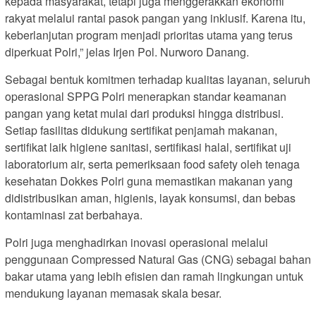
kepada masyarakat, tetapi juga menggerakkan ekonomi
rakyat melalui rantai pasok pangan yang inklusif. Karena itu,
keberlanjutan program menjadi prioritas utama yang terus
diperkuat Polri,” jelas Irjen Pol. Nurworo Danang.
Sebagai bentuk komitmen terhadap kualitas layanan, seluruh
operasional SPPG Polri menerapkan standar keamanan
pangan yang ketat mulai dari produksi hingga distribusi.
Setiap fasilitas didukung sertifikat penjamah makanan,
sertifikat laik higiene sanitasi, sertifikasi halal, sertifikat uji
laboratorium air, serta pemeriksaan food safety oleh tenaga
kesehatan Dokkes Polri guna memastikan makanan yang
didistribusikan aman, higienis, layak konsumsi, dan bebas
kontaminasi zat berbahaya.
Polri juga menghadirkan inovasi operasional melalui
penggunaan Compressed Natural Gas (CNG) sebagai bahan
bakar utama yang lebih efisien dan ramah lingkungan untuk
mendukung layanan memasak skala besar.