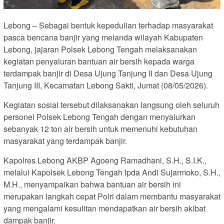
Lebong – Sebagai bentuk kepedulian terhadap masyarakat
pasca bencana banjir yang melanda wilayah Kabupaten
Lebong, jajaran Polsek Lebong Tengah melaksanakan
kegiatan penyaluran bantuan air bersih kepada warga
terdampak banjir di Desa Ujung Tanjung II dan Desa Ujung
Tanjung III, Kecamatan Lebong Sakti, Jumat (08/05/2026).
Kegiatan sosial tersebut dilaksanakan langsung oleh seluruh
personel Polsek Lebong Tengah dengan menyalurkan
sebanyak 12 ton air bersih untuk memenuhi kebutuhan
masyarakat yang terdampak banjir.
Kapolres Lebong AKBP Agoeng Ramadhani, S.H., S.I.K.,
melalui Kapolsek Lebong Tengah Ipda Andi Sujarmoko, S.H.,
M.H., menyampaikan bahwa bantuan air bersih ini
merupakan langkah cepat Polri dalam membantu masyarakat
yang mengalami kesulitan mendapatkan air bersih akibat
dampak banjir.