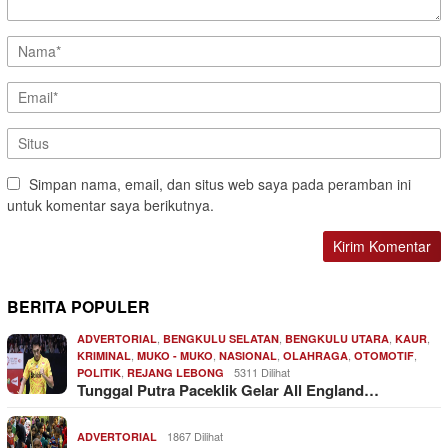
Simpan nama, email, dan situs web saya pada peramban ini
untuk komentar saya berikutnya.
BERITA POPULER
,
,
,
,
ADVERTORIAL
BENGKULU SELATAN
BENGKULU UTARA
KAUR
,
,
,
,
,
KRIMINAL
MUKO - MUKO
NASIONAL
OLAHRAGA
OTOMOTIF
,
5311 Dilihat
POLITIK
REJANG LEBONG
Tunggal Putra Paceklik Gelar All England…
1867 Dilihat
ADVERTORIAL