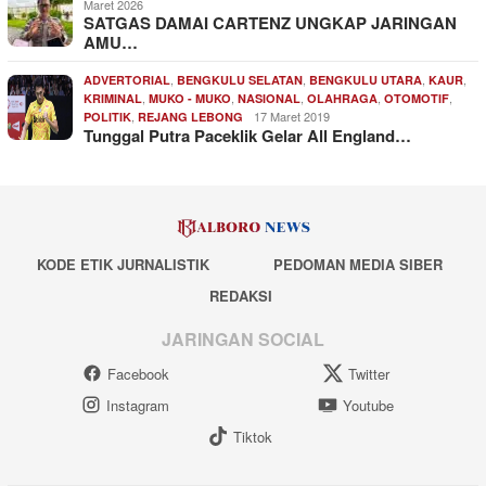
Maret 2026
SATGAS DAMAI CARTENZ UNGKAP JARINGAN
AMU…
,
,
,
,
ADVERTORIAL
BENGKULU SELATAN
BENGKULU UTARA
KAUR
,
,
,
,
,
KRIMINAL
MUKO - MUKO
NASIONAL
OLAHRAGA
OTOMOTIF
,
17 Maret 2019
POLITIK
REJANG LEBONG
Tunggal Putra Paceklik Gelar All England…
KODE ETIK JURNALISTIK
PEDOMAN MEDIA SIBER
REDAKSI
JARINGAN SOCIAL
Facebook
Twitter
Instagram
Youtube
Tiktok