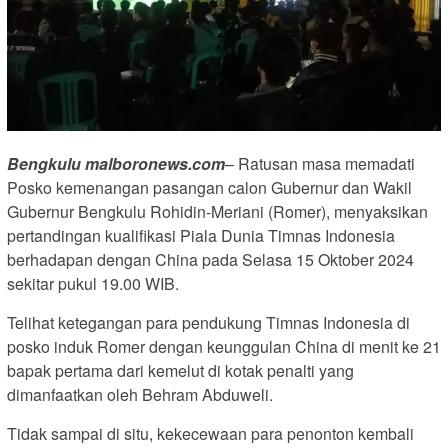
Bengkulu malboronews.com
– Ratusan masa memadati
Posko kemenangan pasangan calon Gubernur dan Wakil
Gubernur Bengkulu Rohidin-Meriani (Romer), menyaksikan
pertandingan kualifikasi Piala Dunia Timnas Indonesia
berhadapan dengan China pada Selasa 15 Oktober 2024
sekitar pukul 19.00 WIB.
Telihat ketegangan para pendukung Timnas Indonesia di
posko induk Romer dengan keunggulan China di menit ke 21
bapak pertama dari kemelut di kotak penalti yang
dimanfaatkan oleh Behram Abduweli.
Tidak sampai di situ, kekecewaan para penonton kembali