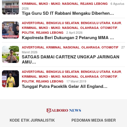
,
,
,
6 Agustus
KRIMINAL
MUKO - MUKO
NASIONAL
REJANG LEBONG
2026
Tiga Guru SD IT Rabbani Mengaku Diberhen…
,
,
,
,
ADVERTORIAL
BENGKULU SELATAN
BENGKULU UTARA
KAUR
,
,
,
,
,
KRIMINAL
MUKO - MUKO
NASIONAL
OLAHRAGA
OTOMOTIF
,
2 April 2026
POLITIK
REJANG LEBONG
Kapolresta Beri Dukungan 2 Petarung MMA …
,
,
,
,
27
ADVERTORIAL
KRIMINAL
NASIONAL
OLAHRAGA
OTOMOTIF
Maret 2026
SATGAS DAMAI CARTENZ UNGKAP JARINGAN
AMU…
,
,
,
,
ADVERTORIAL
BENGKULU SELATAN
BENGKULU UTARA
KAUR
,
,
,
,
,
KRIMINAL
MUKO - MUKO
NASIONAL
OLAHRAGA
OTOMOTIF
,
17 Maret 2019
POLITIK
REJANG LEBONG
Tunggal Putra Paceklik Gelar All England…
KODE ETIK JURNALISTIK
PEDOMAN MEDIA SIBER