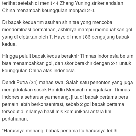
terlihat setelah di menit 44 Zhang Yuning striker andalan
China menambah keunggulan menjadi 2-0.
Di bapak kedua tim asuhan shin tae yong mencoba
mendominasi permainan, akhirnya mampu membuahkan gol
yang di ciptakan oleh T. Haye di menit 86 pengujung babak
kedua.
Hingga peluit bapak kedua berakhir Timnas Indonesia belum
bisa menambahkan gol, dan skor berakhir dengan 2-1 untuk
keunggulan China atas Indonesia.
Dendi Putra (24) mahasiswa, Salah satu penonton yang juga
mengidolakan sosok Rohidin Mersyah mengatakan Timnas
Indonesia seharusnya menang, jika di babak pertama pera
pemain lebih berkonsentrasi, sebab 2 gol bapak pertama
tersebut di nilainya hasil mis komunikasi antara lini
pertahanan.
“Harusnya menang, babak pertama itu harusnya lebih