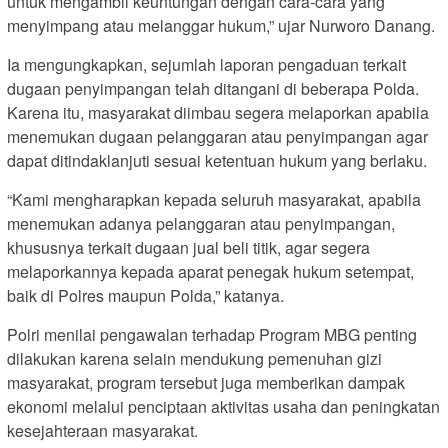
untuk mengambil keuntungan dengan cara-cara yang
menyimpang atau melanggar hukum,” ujar Nurworo Danang.
Ia mengungkapkan, sejumlah laporan pengaduan terkait
dugaan penyimpangan telah ditangani di beberapa Polda.
Karena itu, masyarakat diimbau segera melaporkan apabila
menemukan dugaan pelanggaran atau penyimpangan agar
dapat ditindaklanjuti sesuai ketentuan hukum yang berlaku.
“Kami mengharapkan kepada seluruh masyarakat, apabila
menemukan adanya pelanggaran atau penyimpangan,
khususnya terkait dugaan jual beli titik, agar segera
melaporkannya kepada aparat penegak hukum setempat,
baik di Polres maupun Polda,” katanya.
Polri menilai pengawalan terhadap Program MBG penting
dilakukan karena selain mendukung pemenuhan gizi
masyarakat, program tersebut juga memberikan dampak
ekonomi melalui penciptaan aktivitas usaha dan peningkatan
kesejahteraan masyarakat.