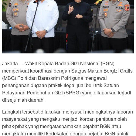
Jakarta — Wakil Kepala Badan Gizi Nasional (BGN)
memperkuat koordinasi dengan Satgas Makan Bergizi Gratis
(MBG) Polri dan Bareskrim Polri guna mengawal
penanganan dugaan praktik ilegal jual beli titik Satuan
Pelayanan Pemenuhan Gizi (SPPG) yang dilaporkan terjadi
di sejumlah daerah.
Langkah tersebut dilakukan menyusul meningkatnya laporan
masyarakat yang mengaku menjadi korban penipuan oleh
pihak-pihak yang mengatasnamakan pejabat BGN atau
mengklaim memiliki kedekatan dengan pejabat BGN untuk