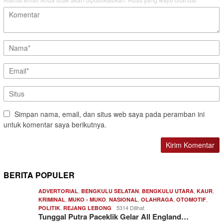
Simpan nama, email, dan situs web saya pada peramban ini
untuk komentar saya berikutnya.
BERITA POPULER
,
,
,
,
ADVERTORIAL
BENGKULU SELATAN
BENGKULU UTARA
KAUR
,
,
,
,
,
KRIMINAL
MUKO - MUKO
NASIONAL
OLAHRAGA
OTOMOTIF
,
5314 Dilihat
POLITIK
REJANG LEBONG
Tunggal Putra Paceklik Gelar All England…