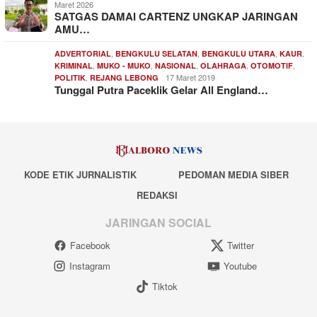
Maret 2026
SATGAS DAMAI CARTENZ UNGKAP JARINGAN
AMU…
,
,
,
,
ADVERTORIAL
BENGKULU SELATAN
BENGKULU UTARA
KAUR
,
,
,
,
,
KRIMINAL
MUKO - MUKO
NASIONAL
OLAHRAGA
OTOMOTIF
,
17 Maret 2019
POLITIK
REJANG LEBONG
Tunggal Putra Paceklik Gelar All England…
KODE ETIK JURNALISTIK
PEDOMAN MEDIA SIBER
REDAKSI
JARINGAN SOCIAL
Facebook
Twitter
Instagram
Youtube
Tiktok