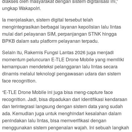
diakses oleh masyarakat dengan sistem digitalisasi ini,”
ungkap Wakapolri.
Ia menjelaskan, sistem digital tersebut telah
mengintegrasikan berbagai layanan kepolisian lalu lintas
mulai dari pelayanan SIM, perpanjangan STNK hingga
BPKB dalam satu platform pelayanan terpadu.
Selain itu, Rakernis Fungsi Lantas 2026 juga menjadi
momentum peluncuran E-TLE Drone Mobile yang memiliki
kemampuan mendeteksi pelanggaran lalu lintas secara
dinamis melalui teknologi pengawasan udara dan sistem
face recognition.
“E-TLE Drone Mobile ini juga bisa meng-capture face
recognition. Jadi, bisa dipadukan dari identifikasi kendaraan
dan terintegrasi langsung dengan sistem data yang sudah
ada. Kemudian juga untuk menghindari kesalahan dalam
penindakan lalu lintas, bisa memverifikasi dengan
menggunakan sistem pengenalan wajah. Ini sebuah langkah