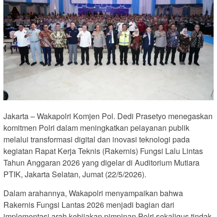
Jakarta – Wakapolri Komjen Pol. Dedi Prasetyo menegaskan
komitmen Polri dalam meningkatkan pelayanan publik
melalui transformasi digital dan inovasi teknologi pada
kegiatan Rapat Kerja Teknis (Rakernis) Fungsi Lalu Lintas
Tahun Anggaran 2026 yang digelar di Auditorium Mutiara
PTIK, Jakarta Selatan, Jumat (22/5/2026).
Dalam arahannya, Wakapolri menyampaikan bahwa
Rakernis Fungsi Lantas 2026 menjadi bagian dari
implementasi arah kebijakan pimpinan Polri sekaligus tindak