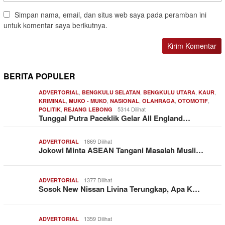
Simpan nama, email, dan situs web saya pada peramban ini
untuk komentar saya berikutnya.
BERITA POPULER
,
,
,
,
ADVERTORIAL
BENGKULU SELATAN
BENGKULU UTARA
KAUR
,
,
,
,
,
KRIMINAL
MUKO - MUKO
NASIONAL
OLAHRAGA
OTOMOTIF
,
5314 Dilihat
POLITIK
REJANG LEBONG
Tunggal Putra Paceklik Gelar All England…
1869 Dilihat
ADVERTORIAL
Jokowi Minta ASEAN Tangani Masalah Musli…
1377 Dilihat
ADVERTORIAL
Sosok New Nissan Livina Terungkap, Apa K…
1359 Dilihat
ADVERTORIAL