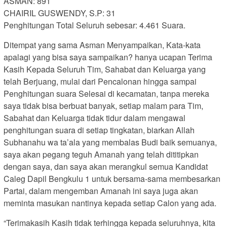
ASMAN: 891
CHAIRIL GUSWENDY, S.P: 31
Penghitungan Total Seluruh sebesar: 4.461 Suara.
Ditempat yang sama Asman Menyampaikan, Kata-kata
apalagi yang bisa saya sampaikan? hanya ucapan Terima
Kasih Kepada Seluruh Tim, Sahabat dan Keluarga yang
telah Berjuang, mulai dari Pencalonan hingga sampai
Penghitungan suara Selesai di kecamatan, tanpa mereka
saya tidak bisa berbuat banyak, setiap malam para Tim,
Sabahat dan Keluarga tidak tidur dalam mengawal
penghitungan suara di setiap tingkatan, biarkan Allah
Subhanahu wa ta’ala yang membalas Budi baik semuanya,
saya akan pegang teguh Amanah yang telah dititipkan
dengan saya, dan saya akan merangkul semua Kandidat
Caleg Dapil Bengkulu 1 untuk bersama-sama membesarkan
Partai, dalam mengemban Amanah ini saya juga akan
meminta masukan nantinya kepada setiap Calon yang ada.
“Terimakasih Kasih tidak terhingga kepada seluruhnya, kita