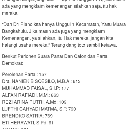
ada yang mengklaim kemenangan silahkan saja, itu hak
meraka.
“Dari D1 Plano kita hanya Unggul 1 Kecamatan, Yaitu Muara
Bangkahulu. Jika masih ada juga yang mengklaim
Kemenangan, ya silahkan, itu Hak mereka, jangan kita
halangi usaha mereka,” Terang dang toto sambil ketawa.
Berikut Perlohen Suara Partai Dan Calon dari Partai
Demokrat:
Perolehan Partai: 157
Dra. NANIEK B SOESILO, M.B.A.: 613
MUHAMMAD FAISAL, S.I.P: 177
ALFAN RAFIADI, M.M.: 863
REZI ARINA PUTRI, A.Md: 109
LUFTHI CAHYADI MATMA, S.T: 790
BRENDKO SATRIA: 769
ETI HERAWATI, S.Pd: 61