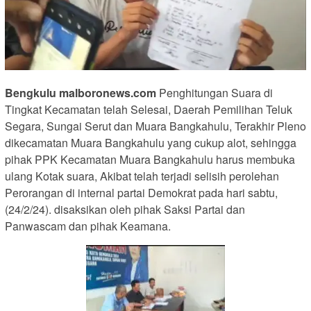
Bengkulu malboronews.com
Penghitungan Suara di
Tingkat Kecamatan telah Selesai, Daerah Pemilihan Teluk
Segara, Sungai Serut dan Muara Bangkahulu, Terakhir Pleno
dikecamatan Muara Bangkahulu yang cukup alot, sehingga
pihak PPK Kecamatan Muara Bangkahulu harus membuka
ulang Kotak suara, Akibat telah terjadi selisih perolehan
Perorangan di internal partai Demokrat pada hari sabtu,
(24/2/24). disaksikan oleh pihak Saksi Partai dan
Panwascam dan pihak Keamana.