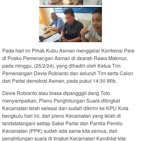
Pada hari ini Pihak Kubu Asman menggelar Konfrensi Pers
di Posko Pemenangan Asman di dearah Rawa Makmur,
pada minggu, (25/2/24), yang dihadiri oleh Ketua Tim
Pemenangan Devie Robianto dan seluruh Tim serta Calon
dari Partai demokrat Asman, pada pukul 14:30 Wib.
Devie Robianto atau biasa dipangggil dang Toto
menyampaikan, Pleno Penghitungan Suara ditingkat
Kecamatan telah selesai dan sudah dikirim ke KPU Kota
bengkulu hari ini, dari pleno Kecamatan yang telah di
tandatatangani setiap Saksi Partai dan Panitia Pemilu
Kecamatan (PPK) sudah ada sama kita semua, dari
penghitungan suara di tingkat Kecamatan Kandidat kita