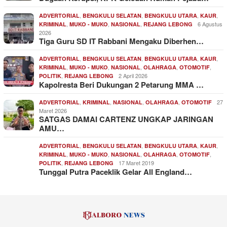
,
,
,
,
ADVERTORIAL
BENGKULU SELATAN
BENGKULU UTARA
KAUR
,
,
,
6 Agustus
KRIMINAL
MUKO - MUKO
NASIONAL
REJANG LEBONG
2026
Tiga Guru SD IT Rabbani Mengaku Diberhen…
,
,
,
,
ADVERTORIAL
BENGKULU SELATAN
BENGKULU UTARA
KAUR
,
,
,
,
,
KRIMINAL
MUKO - MUKO
NASIONAL
OLAHRAGA
OTOMOTIF
,
2 April 2026
POLITIK
REJANG LEBONG
Kapolresta Beri Dukungan 2 Petarung MMA …
,
,
,
,
27
ADVERTORIAL
KRIMINAL
NASIONAL
OLAHRAGA
OTOMOTIF
Maret 2026
SATGAS DAMAI CARTENZ UNGKAP JARINGAN
AMU…
,
,
,
,
ADVERTORIAL
BENGKULU SELATAN
BENGKULU UTARA
KAUR
,
,
,
,
,
KRIMINAL
MUKO - MUKO
NASIONAL
OLAHRAGA
OTOMOTIF
,
17 Maret 2019
POLITIK
REJANG LEBONG
Tunggal Putra Paceklik Gelar All England…