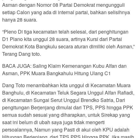
Asman dengan Nomor 08 Partai Demokrat mengungguli
setiap Calon yang ada di internal partai, bahkan selisihnya
hanya 28 suara.
“Pleno Di tiga kecamatan telah selesai, dari penghitungan
D1 Plano kita unggul 28 suara, artinya Kursi dari Partai
Demokrat Kota Bangkulu secara aturan dimiliki oleh Asman,”
Terang Dang toto.
BACA JUGA: Saling Klaim Kemenangan Kubu Alfan dan
Asman, PPK Muara Bangkahulu Hitung Ulang C1
Dang Toto menambahkan kita unggul di Kecamatan Muara
Banghulu, di Kecamatan Teluk Segara Unggul Alfan Rafiadi,
di Kecamatan Sungai Serut Unggul Brendko Satria, Dari
pengitungan Berjenjang dimulai dari TPS, PPS hingga PPK
semua sudah sesuai yang diharapkan, untuk Sirekap yang
saat ini belum di ubah saya juga tidak mengerti
persoalannya, Namun yang Pasti di akui oleh KPU adalah
Hitungan Berjenjang, dari TPS,PPS Hingga PPK, jika masih