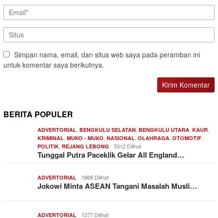
Simpan nama, email, dan situs web saya pada peramban ini
untuk komentar saya berikutnya.
BERITA POPULER
,
,
,
,
ADVERTORIAL
BENGKULU SELATAN
BENGKULU UTARA
KAUR
,
,
,
,
,
KRIMINAL
MUKO - MUKO
NASIONAL
OLAHRAGA
OTOMOTIF
,
5312 Dilihat
POLITIK
REJANG LEBONG
Tunggal Putra Paceklik Gelar All England…
1868 Dilihat
ADVERTORIAL
Jokowi Minta ASEAN Tangani Masalah Musli…
1377 Dilihat
ADVERTORIAL