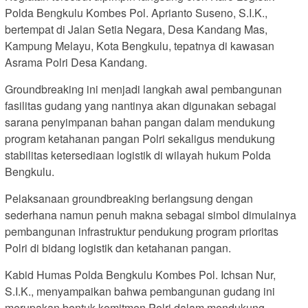
Polda Bengkulu Kombes Pol. Aprianto Suseno, S.I.K.,
bertempat di Jalan Setia Negara, Desa Kandang Mas,
Kampung Melayu, Kota Bengkulu, tepatnya di kawasan
Asrama Polri Desa Kandang.
Groundbreaking ini menjadi langkah awal pembangunan
fasilitas gudang yang nantinya akan digunakan sebagai
sarana penyimpanan bahan pangan dalam mendukung
program ketahanan pangan Polri sekaligus mendukung
stabilitas ketersediaan logistik di wilayah hukum Polda
Bengkulu.
Pelaksanaan groundbreaking berlangsung dengan
sederhana namun penuh makna sebagai simbol dimulainya
pembangunan infrastruktur pendukung program prioritas
Polri di bidang logistik dan ketahanan pangan.
Kabid Humas Polda Bengkulu Kombes Pol. Ichsan Nur,
S.I.K., menyampaikan bahwa pembangunan gudang ini
merupakan bentuk komitmen Polri dalam mendukung