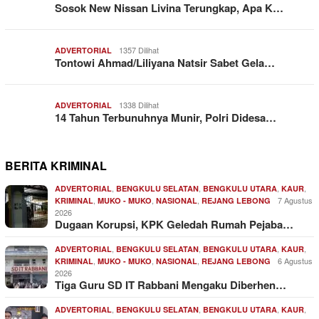
Sosok New Nissan Livina Terungkap, Apa K…
1357 Dilihat
ADVERTORIAL
Tontowi Ahmad/Liliyana Natsir Sabet Gela…
1338 Dilihat
ADVERTORIAL
14 Tahun Terbunuhnya Munir, Polri Didesa…
BERITA KRIMINAL
,
,
,
,
ADVERTORIAL
BENGKULU SELATAN
BENGKULU UTARA
KAUR
,
,
,
7 Agustus
KRIMINAL
MUKO - MUKO
NASIONAL
REJANG LEBONG
2026
Dugaan Korupsi, KPK Geledah Rumah Pejaba…
,
,
,
,
ADVERTORIAL
BENGKULU SELATAN
BENGKULU UTARA
KAUR
,
,
,
6 Agustus
KRIMINAL
MUKO - MUKO
NASIONAL
REJANG LEBONG
2026
Tiga Guru SD IT Rabbani Mengaku Diberhen…
,
,
,
,
ADVERTORIAL
BENGKULU SELATAN
BENGKULU UTARA
KAUR