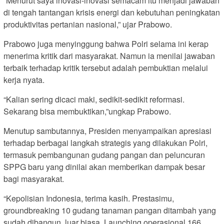
“Menurut saya inovasi-inovasi semacam itu menjadi jawaban
di tengah tantangan krisis energi dan kebutuhan peningkatan
produktivitas pertanian nasional,” ujar Prabowo.
Prabowo juga menyinggung bahwa Polri selama ini kerap
menerima kritik dari masyarakat. Namun ia menilai jawaban
terbaik terhadap kritik tersebut adalah pembuktian melalui
kerja nyata.
“Kalian sering dicaci maki, sedikit-sedikit reformasi.
Sekarang bisa membuktikan,”ungkap Prabowo.
Menutup sambutannya, Presiden menyampaikan apresiasi
terhadap berbagai langkah strategis yang dilakukan Polri,
termasuk pembangunan gudang pangan dan peluncuran
SPPG baru yang dinilai akan memberikan dampak besar
bagi masyarakat.
“Kepolisian Indonesia, terima kasih. Prestasimu,
groundbreaking 10 gudang tanaman pangan ditambah yang
sudah dibangun, luar biasa. Launching operasional 166