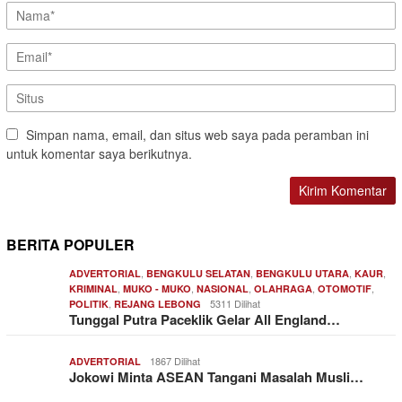
Simpan nama, email, dan situs web saya pada peramban ini
untuk komentar saya berikutnya.
BERITA POPULER
,
,
,
,
ADVERTORIAL
BENGKULU SELATAN
BENGKULU UTARA
KAUR
,
,
,
,
,
KRIMINAL
MUKO - MUKO
NASIONAL
OLAHRAGA
OTOMOTIF
,
5311 Dilihat
POLITIK
REJANG LEBONG
Tunggal Putra Paceklik Gelar All England…
1867 Dilihat
ADVERTORIAL
Jokowi Minta ASEAN Tangani Masalah Musli…