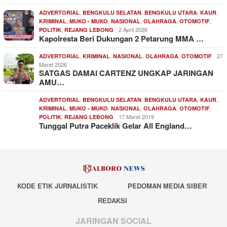
,
,
,
,
ADVERTORIAL
BENGKULU SELATAN
BENGKULU UTARA
KAUR
,
,
,
,
,
KRIMINAL
MUKO - MUKO
NASIONAL
OLAHRAGA
OTOMOTIF
,
2 April 2026
POLITIK
REJANG LEBONG
Kapolresta Beri Dukungan 2 Petarung MMA …
,
,
,
,
27
ADVERTORIAL
KRIMINAL
NASIONAL
OLAHRAGA
OTOMOTIF
Maret 2026
SATGAS DAMAI CARTENZ UNGKAP JARINGAN
AMU…
,
,
,
,
ADVERTORIAL
BENGKULU SELATAN
BENGKULU UTARA
KAUR
,
,
,
,
,
KRIMINAL
MUKO - MUKO
NASIONAL
OLAHRAGA
OTOMOTIF
,
17 Maret 2019
POLITIK
REJANG LEBONG
Tunggal Putra Paceklik Gelar All England…
KODE ETIK JURNALISTIK
PEDOMAN MEDIA SIBER
REDAKSI
JARINGAN SOCIAL