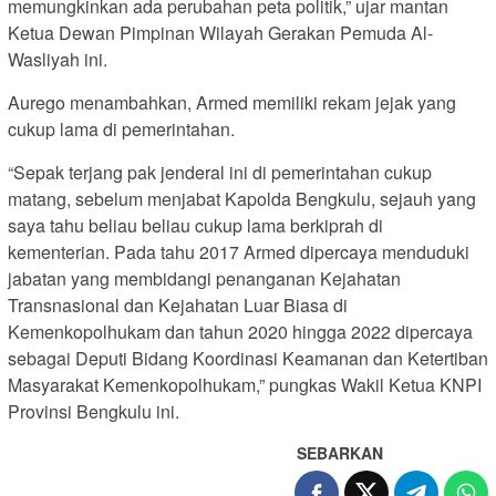
memungkinkan ada perubahan peta politik,” ujar mantan
Ketua Dewan Pimpinan Wilayah Gerakan Pemuda Al-
Wasliyah ini.
Aurego menambahkan, Armed memiliki rekam jejak yang
cukup lama di pemerintahan.
“Sepak terjang pak jenderal ini di pemerintahan cukup
matang, sebelum menjabat Kapolda Bengkulu, sejauh yang
saya tahu beliau beliau cukup lama berkiprah di
kementerian. Pada tahu 2017 Armed dipercaya menduduki
jabatan yang membidangi penanganan Kejahatan
Transnasional dan Kejahatan Luar Biasa di
Kemenkopolhukam dan tahun 2020 hingga 2022 dipercaya
sebagai Deputi Bidang Koordinasi Keamanan dan Ketertiban
Masyarakat Kemenkopolhukam,” pungkas Wakil Ketua KNPI
Provinsi Bengkulu ini.
SEBARKAN