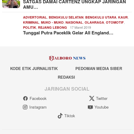
SATGAS DAMAI CARTENZ UNGKAP JARINGAN
AMU…
,
,
,
,
ADVERTORIAL
BENGKULU SELATAN
BENGKULU UTARA
KAUR
,
,
,
,
,
KRIMINAL
MUKO - MUKO
NASIONAL
OLAHRAGA
OTOMOTIF
,
17 Maret 2019
POLITIK
REJANG LEBONG
Tunggal Putra Paceklik Gelar All England…
KODE ETIK JURNALISTIK
PEDOMAN MEDIA SIBER
REDAKSI
JARINGAN SOCIAL
Facebook
Twitter
Instagram
Youtube
Tiktok