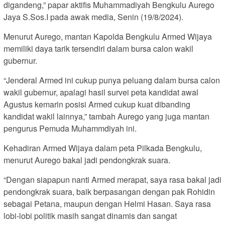
digandeng,” papar aktifis Muhammadiyah Bengkulu Aurego
Jaya S.Sos.I pada awak media, Senin (19/8/2024).
Menurut Aurego, mantan Kapolda Bengkulu Armed Wijaya
memiliki daya tarik tersendiri dalam bursa calon wakil
gubernur.
“Jenderal Armed ini cukup punya peluang dalam bursa calon
wakil gubernur, apalagi hasil survei peta kandidat awal
Agustus kemarin posisi Armed cukup kuat dibanding
kandidat wakil lainnya,” tambah Aurego yang juga mantan
pengurus Pemuda Muhammdiyah ini.
Kehadiran Armed Wijaya dalam peta Pilkada Bengkulu,
menurut Aurego bakal jadi pendongkrak suara.
“Dengan siapapun nanti Armed merapat, saya rasa bakal jadi
pendongkrak suara, baik berpasangan dengan pak Rohidin
sebagai Petana, maupun dengan Helmi Hasan. Saya rasa
lobi-lobi politik masih sangat dinamis dan sangat