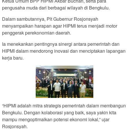
Ketua Umum BPP HIPMI Akbar Buchari, serta para
pengusaha muda dari berbagai wilayah di Bengkulu.
Dalam sambutannya, Plt Gubernur Rosjonsyah
menyampaikan harapan agar HIPMI terus menjadi motor
penggerak perekonomian daerah.
Ia menekankan pentingnya sinergi antara pemerintah dan
HIPMI dalam mendorong inovasi dan menciptakan lapangan
kerja baru.
“HIPMI adalah mitra strategis pemerintah dalam membangun
Bengkulu. Dengan kolaborasi yang baik, saya yakin kita
mampu mengoptimalkan potensi ekonomi lokal,” ujar
Rosjonsyah.