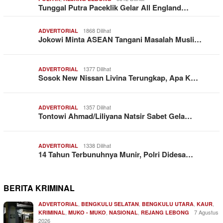
Tunggal Putra Paceklik Gelar All England…
1868 Dilihat
ADVERTORIAL
Jokowi Minta ASEAN Tangani Masalah Musli…
1377 Dilihat
ADVERTORIAL
Sosok New Nissan Livina Terungkap, Apa K…
1357 Dilihat
ADVERTORIAL
Tontowi Ahmad/Liliyana Natsir Sabet Gela…
1338 Dilihat
ADVERTORIAL
14 Tahun Terbunuhnya Munir, Polri Didesa…
BERITA KRIMINAL
,
,
,
,
ADVERTORIAL
BENGKULU SELATAN
BENGKULU UTARA
KAUR
,
,
,
7 Agustus
KRIMINAL
MUKO - MUKO
NASIONAL
REJANG LEBONG
2026