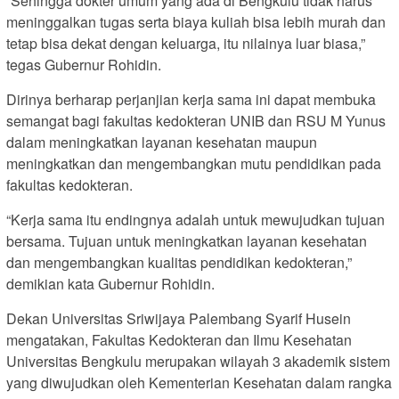
“Sehingga dokter umum yang ada di Bengkulu tidak harus
meninggalkan tugas serta biaya kuliah bisa lebih murah dan
tetap bisa dekat dengan keluarga, itu nilainya luar biasa,”
tegas Gubernur Rohidin.
Dirinya berharap perjanjian kerja sama ini dapat membuka
semangat bagi fakultas kedokteran UNIB dan RSU M Yunus
dalam meningkatkan layanan kesehatan maupun
meningkatkan dan mengembangkan mutu pendidikan pada
fakultas kedokteran.
“Kerja sama itu endingnya adalah untuk mewujudkan tujuan
bersama. Tujuan untuk meningkatkan layanan kesehatan
dan mengembangkan kualitas pendidikan kedokteran,”
demikian kata Gubernur Rohidin.
Dekan Universitas Sriwijaya Palembang Syarif Husein
mengatakan, Fakultas Kedokteran dan Ilmu Kesehatan
Universitas Bengkulu merupakan wilayah 3 akademik sistem
yang diwujudkan oleh Kementerian Kesehatan dalam rangka