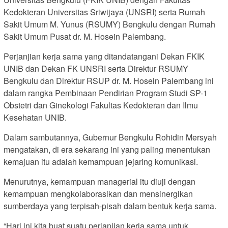
Kedokteran Universitas Sriwijaya (UNSRI) serta Rumah
Sakit Umum M. Yunus (RSUMY) Bengkulu dengan Rumah
Sakit Umum Pusat dr. M. Hosein Palembang.
Perjanjian kerja sama yang ditandatangani Dekan FKIK
UNIB dan Dekan FK UNSRI serta Direktur RSUMY
Bengkulu dan Direktur RSUP dr. M. Hosein Palembang ini
dalam rangka Pembinaan Pendirian Program Studi SP-1
Obstetri dan Ginekologi Fakultas Kedokteran dan Ilmu
Kesehatan UNIB.
Dalam sambutannya, Gubernur Bengkulu Rohidin Mersyah
mengatakan, di era sekarang ini yang paling menentukan
kemajuan itu adalah kemampuan jejaring komunikasi.
Menurutnya, kemampuan managerial itu diuji dengan
kemampuan mengkolaborasikan dan mensinergikan
sumberdaya yang terpisah-pisah dalam bentuk kerja sama.
“Hari ini kita buat suatu perjanjian kerja sama untuk