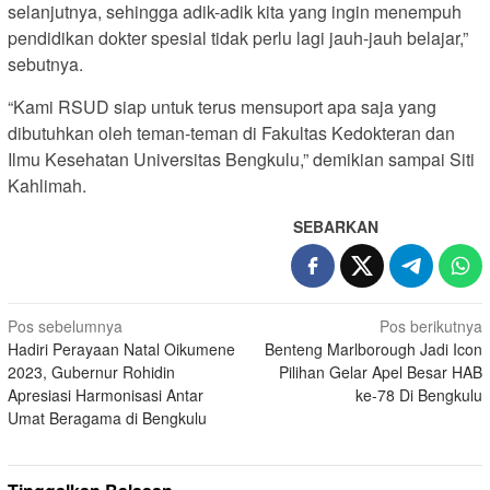
selanjutnya, sehingga adik-adik kita yang ingin menempuh
pendidikan dokter spesial tidak perlu lagi jauh-jauh belajar,”
sebutnya.
“Kami RSUD siap untuk terus mensuport apa saja yang
dibutuhkan oleh teman-teman di Fakultas Kedokteran dan
Ilmu Kesehatan Universitas Bengkulu,” demikian sampai Siti
Kahlimah.
SEBARKAN
Navigasi
Pos sebelumnya
Pos berikutnya
Hadiri Perayaan Natal Oikumene
Benteng Marlborough Jadi Icon
pos
2023, Gubernur Rohidin
Pilihan Gelar Apel Besar HAB
Apresiasi Harmonisasi Antar
ke-78 Di Bengkulu
Umat Beragama di Bengkulu