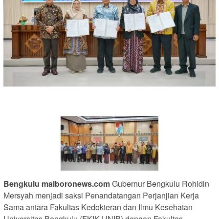
Bengkulu malboronews.com
Gubernur Bengkulu Rohidin
Mersyah menjadi saksi Penandatangan Perjanjian Kerja
Sama antara Fakultas Kedokteran dan Ilmu Kesehatan
Universitas Bengkulu (FKIK UNIB) dengan Fakultas