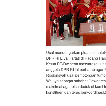
Usai mendengarkan pidato dilanju
DPR RI Elva Hartati di Padang Ha
Ketua RT/Rw serta masyarakat luas 
anggota DPR RI ini berharap agar Pi
Rosjonsyah usai pemotongan tumpe
Waluyo sebagai sahabat Cawapres 
maksimal agar bisa duduk di kursi l
konstituen dan terus berkoordinasi