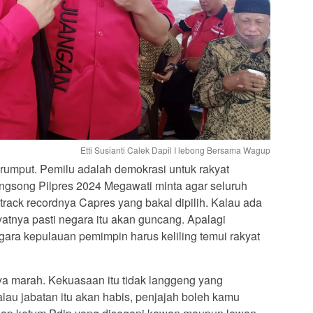
Etti Susianti Calek Dapil I lebong Bersama Wagup
 rumput. Pemilu adalah demokrasi untuk rakyat
gsong Pilpres 2024 Megawati minta agar seluruh
track recordnya Capres yang bakal dipilih. Kalau ada
atnya pasti negara itu akan guncang. Apalagi
ara kepulauan pemimpin harus keliling temui rakyat
a marah. Kekuasaan itu tidak langgeng yang
Kalau jabatan itu akan habis, penjajah boleh kamu