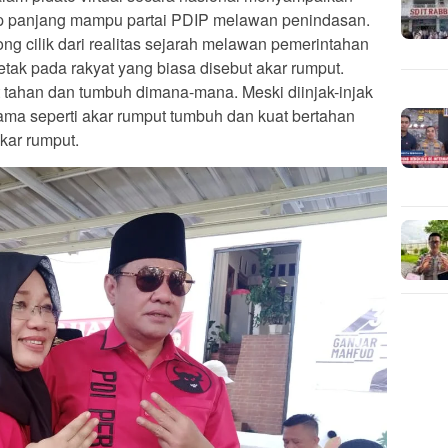
p panjang mampu partai PDIP melawan penindasan.
ng cilik dari realitas sejarah melawan pemerintahan
letak pada rakyat yang biasa disebut akar rumput.
 tahan dan tumbuh dimana-mana. Meski diinjak-injak
ama seperti akar rumput tumbuh dan kuat bertahan
kar rumput.