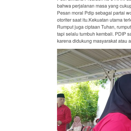
bahwa perjalanan masa yang cuku
Pesan moral Pdip sebagai partai wo
otoriter saat itu.Kekuatan utama ter
Rumput juga ciptaan Tuhan, rumput
tapi selalu tumbuh kembali. PDIP s
karena didukung masyarakat atau a