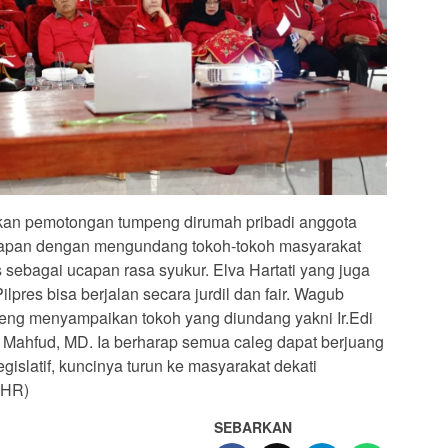
tkan pemotongan tumpeng dirumah pribadi anggota
rapan dengan mengundang tokoh-tokoh masyarakat
sebagai ucapan rasa syukur. Elva Hartati yang juga
lpres bisa berjalan secara jurdil dan fair. Wagub
ng menyampaikan tokoh yang diundang yakni Ir.Edi
Mahfud, MD. Ia berharap semua caleg dapat berjuang
egislatif, kuncinya turun ke masyarakat dekati
.(HR)
SEBARKAN