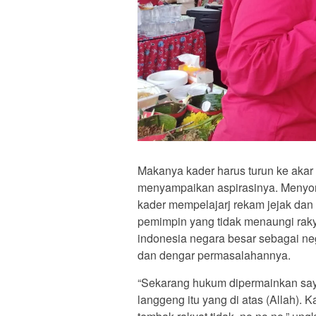
Makanya kader harus turun ke akar
menyampaikan aspirasinya. Menyon
kader mempelajarj rekam jejak dan 
pemimpin yang tidak menaungi raky
indonesia negara besar sebagai neg
dan dengar permasalahannya.
“Sekarang hukum dipermainkan say
langgeng itu yang di atas (Allah). 