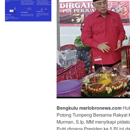
Bengkulu marlobronews.com
Hut
Potong Tumpeng Bersama Rakyat Ke
Murman, S.Ip, MM menyikapi pidat
Putri dimana Presiden ke 5 RI ini 