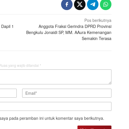
Pos berikutnya
 Dapil 1
Anggota Fraksi Gerindra DPRD Provinsi
Bengkulu Jonaidi SP, MM. AAura Kemenangan
Semakin Terasa
Ruas yang wajib ditandai
*
saya pada peramban ini untuk komentar saya berikutnya.