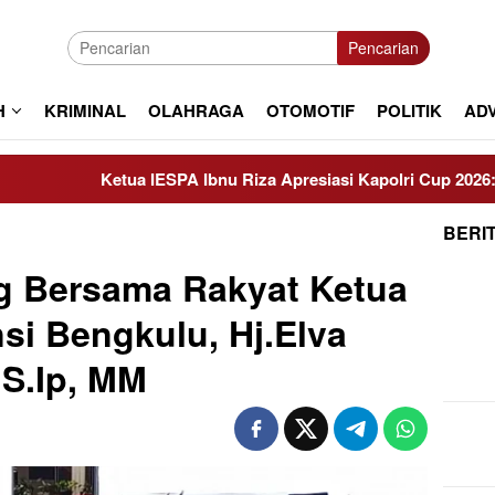
Pencarian
H
KRIMINAL
OLAHRAGA
OTOMOTIF
POLITIK
AD
IESPA Ibnu Riza Apresiasi Kapolri Cup 2026: Wadah Luar Biasa,
BERI
 Bersama Rakyat Ketua
si Bengkulu, Hj.Elva
 S.Ip, MM