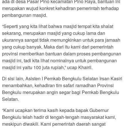
ada di desa Pasar Pino kecamatan Pino Raya, bantuan ini
merupakan wujud konkret kehadiran pemerintah terhadap
pembangunan masjid.
“Seperti yang kita lihat bahwa masjid tempat kita shalat
sekarang, merupakan masjid yang cukup lama dan
ukurannya sangat tidak memungkinkan untuk para jamaah
yang cukup banyak. Maka dari itu kami dari pemerintah
provinsi memberikan bantuan dalam proses pembangunan
masjid ini, tadi kita lihat nominalnya untuk pembangunan
masjid ini yaitu 100 juta rupiah,” ucap Khairil.
Di sisi lain, Asisten I Pemkab Bengkulu Selatan Irsan Kasiri
menambahkan, kehadiran tim safari ramadhan Provinsi
Bengkulu merupakan angin segar bagi Pemkab Bengkulu
Selatan.
“Kami ucapkan terima kasih kepada bapak Gubernur
Bengkulu telah hadir di tengah-tengah masyarakat kami,
meskipun diwakili. Kami pemerintah daerah sangat