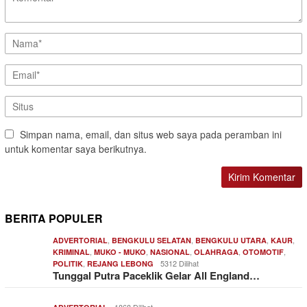
Simpan nama, email, dan situs web saya pada peramban ini
untuk komentar saya berikutnya.
BERITA POPULER
,
,
,
,
ADVERTORIAL
BENGKULU SELATAN
BENGKULU UTARA
KAUR
,
,
,
,
,
KRIMINAL
MUKO - MUKO
NASIONAL
OLAHRAGA
OTOMOTIF
,
5312 Dilihat
POLITIK
REJANG LEBONG
Tunggal Putra Paceklik Gelar All England…
1868 Dilihat