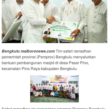
Bengkulu malboronews.com
Tim safari ramadhan
pemerintah provinsi (Pemprov) Bengkulu menyalurkan
bantuan pembangunan masjid di desa Pasar Pino,
kecamatan Pino Raya kabupaten Bengkulu.
Safari ramadhan ini merupakan program Pemprov Bengkulu