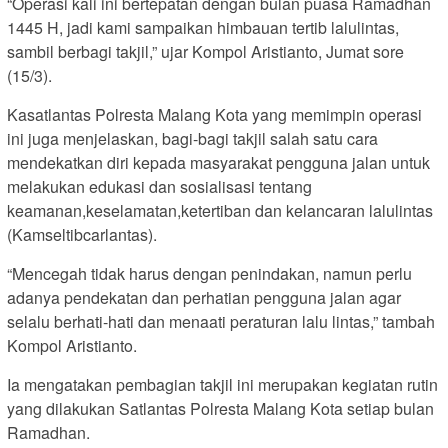
“Operasi kali ini bertepatan dengan bulan puasa Ramadhan
1445 H, jadi kami sampaikan himbauan tertib lalulintas,
sambil berbagi takjil,” ujar Kompol Aristianto, Jumat sore
(15/3).
Kasatlantas Polresta Malang Kota yang memimpin operasi
ini juga menjelaskan, bagi-bagi takjil salah satu cara
mendekatkan diri kepada masyarakat pengguna jalan untuk
melakukan edukasi dan sosialisasi tentang
keamanan,keselamatan,ketertiban dan kelancaran lalulintas
(Kamseltibcarlantas).
“Mencegah tidak harus dengan penindakan, namun perlu
adanya pendekatan dan perhatian pengguna jalan agar
selalu berhati-hati dan menaati peraturan lalu lintas,” tambah
Kompol Aristianto.
Ia mengatakan pembagian takjil ini merupakan kegiatan rutin
yang dilakukan Satlantas Polresta Malang Kota setiap bulan
Ramadhan.