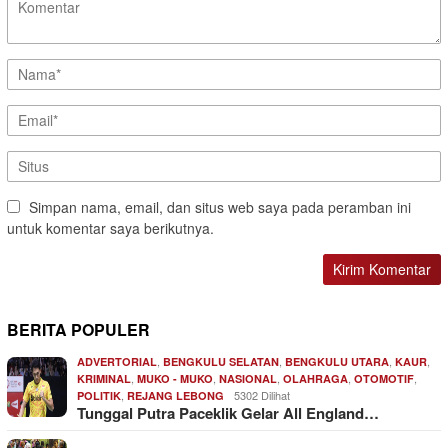
Simpan nama, email, dan situs web saya pada peramban ini
untuk komentar saya berikutnya.
BERITA POPULER
,
,
,
,
ADVERTORIAL
BENGKULU SELATAN
BENGKULU UTARA
KAUR
,
,
,
,
,
KRIMINAL
MUKO - MUKO
NASIONAL
OLAHRAGA
OTOMOTIF
,
5302 Dilihat
POLITIK
REJANG LEBONG
Tunggal Putra Paceklik Gelar All England…