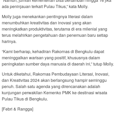
“Namun, jumlah kementerian bisa bertambah hingga 16 jika
ada peninjauan terkait Pulau Tikus,” kata Molly.
Molly juga menekankan pentingnya literasi dalam
menumbuhkan kreativitas dan inovasi yang akan
meningkatkan produktivitas, terutama di era milenial yang
terus melahirkan pengetahuan dan penemuan baru setiap
harinya.
“Kami berharap, kehadiran Rakornas di Bengkulu dapat
meninggalkan warisan yang positif, khususnya dalam
peningkatan sumber daya manusia di daerah ini,” tutup Molly.
Untuk diketahui, Rakornas Pembudayaan Literasi, Inovasi,
dan Kreativitas 2024 akan berlangsung hampir seminggu
penuh. Salah satu agenda yang direncanakan adalah
kunjungan perwakilan Kemenko PMK ke destinasi wisata
Pulau Tikus di Bengkulu.
[Febri & Rangga]