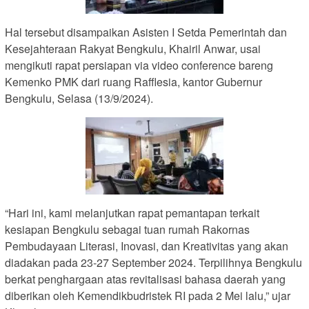
Hal tersebut disampaikan Asisten I Setda Pemerintah dan
Kesejahteraan Rakyat Bengkulu, Khairil Anwar, usai
mengikuti rapat persiapan via video conference bareng
Kemenko PMK dari ruang Rafflesia, kantor Gubernur
Bengkulu, Selasa (13/9/2024).
“Hari ini, kami melanjutkan rapat pemantapan terkait
kesiapan Bengkulu sebagai tuan rumah Rakornas
Pembudayaan Literasi, Inovasi, dan Kreativitas yang akan
diadakan pada 23-27 September 2024. Terpilihnya Bengkulu
berkat penghargaan atas revitalisasi bahasa daerah yang
diberikan oleh Kemendikbudristek RI pada 2 Mei lalu,” ujar